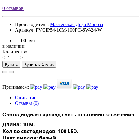
0 отзывов
Производитель:
Мастерская Деда Мороза
Артикул: PVCIP54-10M-100PC-6W-24-W
1 100 руб.
в наличии
Количество
<
>
Купить
Купить в 1 клик
Принимаем:
Описание
Отзывы (0)
Светодиодная гирлянда нить постоянного свечения
Длина: 10 м.
Кол-во светодиодов: 100 LED.
Цвет диодов: белый