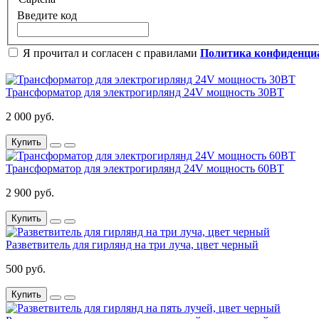
Введите код
Я прочитал и согласен с правилами
Политика конфиденци
Трансформатор для электрогирлянд 24V мощность 30ВТ
2 000 руб.
Купить
Трансформатор для электрогирлянд 24V мощность 60ВТ
2 900 руб.
Купить
Разветвитель для гирлянд на три луча, цвет черный
500 руб.
Купить