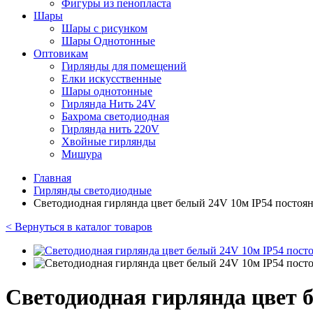
Фигуры из пенопласта
Шары
Шары с рисунком
Шары Однотонные
Оптовикам
Гирлянды для помещений
Елки искусственные
Шары однотонные
Гирлянда Нить 24V
Бахрома светодиодная
Гирлянда нить 220V
Хвойные гирлянды
Мишура
Главная
Гирлянды светодиодные
Светодиодная гирлянда цвет белый 24V 10м IP54 постоя
< Вернуться в каталог товаров
Светодиодная гирлянда цвет 