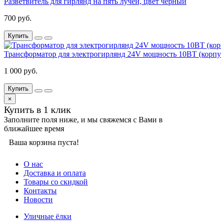
Разветвитель для гирлянд на пять лучей, цвет черный
700 руб.
Купить
Трансформатор для электрогирлянд 24V мощность 10ВТ (корпу
1 000 руб.
Купить
×
Купить в 1 клик
Заполните поля ниже, и мы свяжемся с Вами в
ближайшее время
Ваша корзина пуста!
О нас
Доставка и оплата
Товары со скидкой
Контакты
Новости
Уличные ёлки