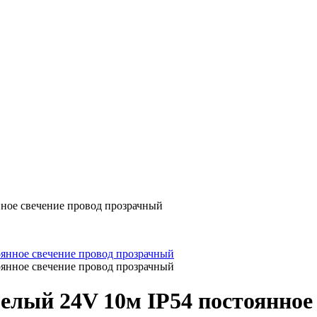
нное свечение провод прозрачный
белый 24V 10м IP54 постоянное