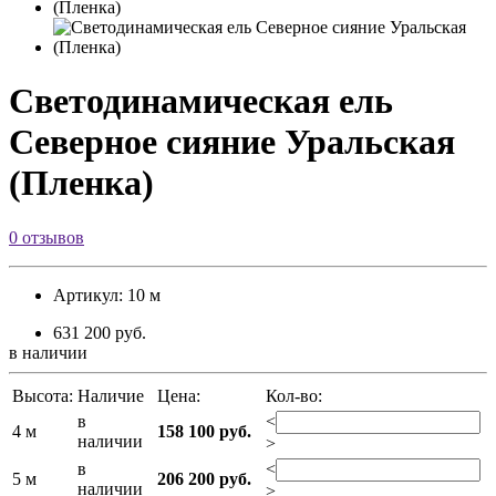
Светодинамическая ель
Северное сияние Уральская
(Пленка)
0 отзывов
Артикул: 10 м
631 200 руб.
в наличии
Высота:
Наличие
Цена:
Кол-во:
в
<
4 м
158 100 руб.
наличии
>
в
<
5 м
206 200 руб.
наличии
>