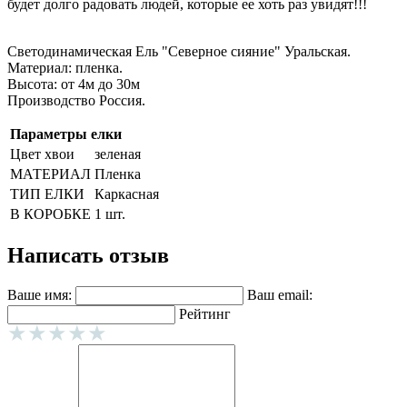
будет долго радовать людей, которые ее хоть раз увидят!!!
Cветодинамическая Ель "Северное сияние" Уральская.
Материал: пленка.
Высота: от 4м до 30м
Производство Россия.
Параметры елки
Цвет хвои
зеленая
МАТЕРИАЛ
Пленка
ТИП ЕЛКИ
Каркасная
В КОРОБКЕ
1 шт.
Написать отзыв
Ваше имя:
Ваш email:
Рейтинг