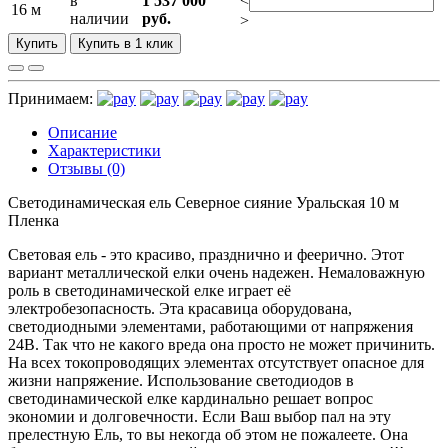
в
1 537 000
<
16 м
наличии
руб.
>
Купить
Купить в 1 клик
Принимаем:
Описание
Характеристики
Отзывы (0)
Светодинамическая ель Северное сияние Уральская 10 м
Пленка
Световая ель - это красиво, празднично и феерично. Этот
вариант металлической елки очень надежен. Немаловажную
роль в светодинамической елке играет её
электробезопасность. Эта красавица оборудована,
светодиодными элементами, работающими от напряжения
24В. Так что не какого вреда она просто не может причинить.
На всех токопроводящих элементах отсутствует опасное для
жизни напряжение. Использование светодиодов в
светодинамической елке кардинально решает вопрос
экономии и долговечности. Если Ваш выбор пал на эту
прелестную Ель, то вы некогда об этом не пожалеете. Она