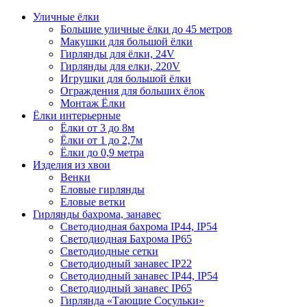
Уличные ёлки
Большие уличные ёлки до 45 метров
Макушки для большой ёлки
Гирлянды для ёлки, 24V
Гирлянды для елки, 220V
Игрушки для большой ёлки
Ограждения для больших ёлок
Монтаж Ёлки
Ёлки интерьерные
Ёлки от 3 до 8м
Ёлки от 1 до 2,7м
Ёлки до 0,9 метра
Изделия из хвои
Венки
Еловые гирлянды
Еловые ветки
Гирлянды бахрома, занавес
Светодиодная бахрома IP44, IP54
Светодиодная Бахрома IP65
Светодиодные сетки
Светодиодный занавес IP22
Светодиодный занавес IP44, IP54
Светодиодный занавес IP65
Гирлянда «Тающие Сосульки»