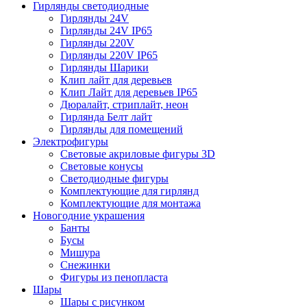
Гирлянды светодиодные
Гирлянды 24V
Гирлянды 24V IP65
Гирлянды 220V
Гирлянды 220V IP65
Гирлянды Шарики
Клип лайт для деревьев
Клип Лайт для деревьев IP65
Дюралайт, стриплайт, неон
Гирлянда Белт лайт
Гирлянды для помещений
Электрофигуры
Световые акриловые фигуры 3D
Световые конусы
Светодиодные фигуры
Комплектующие для гирлянд
Комплектующие для монтажа
Новогодние украшения
Банты
Бусы
Мишура
Снежинки
Фигуры из пенопласта
Шары
Шары с рисунком