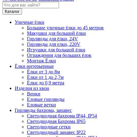
Каталог
Уличные ёлки
Большие уличные ёлки до 45 метров
Макушки для большой ёлки
Гирлянды для ёлки, 24V
Гирлянды для елки, 220V
Игрушки для большой ёлки
Ограждения для больших ёлок
Монтаж Ёлки
Ёлки интерьерные
Ёлки от 3 до 8м
Ёлки от 1 до 2,7м
Ёлки до 0,9 метра
Изделия из хвои
Венки
Еловые гирлянды
Еловые ветки
Гирлянды бахрома, занавес
Светодиодная бахрома IP44, IP54
Светодиодная Бахрома IP65
Светодиодные сетки
Светодиодный занавес IP22