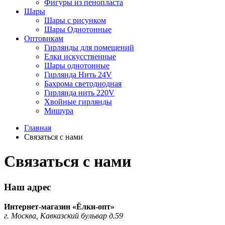
Фигуры из пенопласта
Шары
Шары с рисунком
Шары Однотонные
Оптовикам
Гирлянды для помещений
Елки искусственные
Шары однотонные
Гирлянда Нить 24V
Бахрома светодиодная
Гирлянда нить 220V
Хвойные гирлянды
Мишура
Главная
Связаться с нами
Связаться с нами
Наш адрес
Интернет-магазин «Ёлки-опт»
г. Москва, Кавказский бульвар д.59