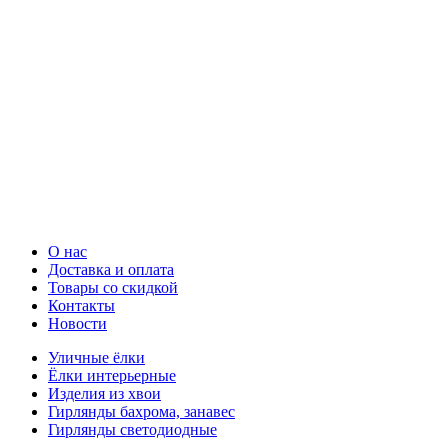
О нас
Доставка и оплата
Товары со скидкой
Контакты
Новости
Уличные ёлки
Ёлки интерьерные
Изделия из хвои
Гирлянды бахрома, занавес
Гирлянды светодиодные