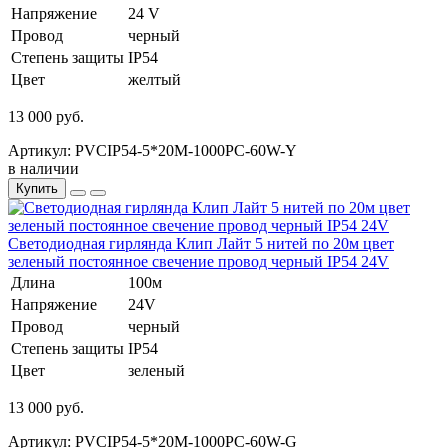
Напряжение
24 V
Провод
черный
Степень защиты
IP54
Цвет
желтый
13 000 руб.
Артикул: PVCIP54-5*20M-1000PC-60W-Y
в наличии
Купить
Светодиодная гирлянда Клип Лайт 5 нитей по 20м цвет
зеленый постоянное свечение провод черный IP54 24V
Длина
100м
Напряжение
24V
Провод
черный
Степень защиты
IP54
Цвет
зеленый
13 000 руб.
Артикул: PVCIP54-5*20M-1000PC-60W-G