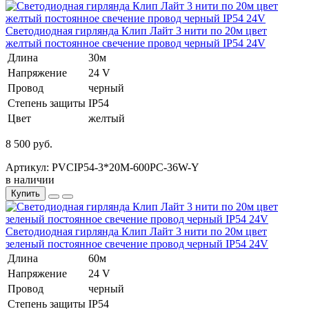
Светодиодная гирлянда Клип Лайт 3 нити по 20м цвет
желтый постоянное свечение провод черный IP54 24V
Длина
30м
Напряжение
24 V
Провод
черный
Степень защиты
IP54
Цвет
желтый
8 500 руб.
Артикул: PVCIP54-3*20M-600PC-36W-Y
в наличии
Купить
Светодиодная гирлянда Клип Лайт 3 нити по 20м цвет
зеленый постоянное свечение провод черный IP54 24V
Длина
60м
Напряжение
24 V
Провод
черный
Степень защиты
IP54