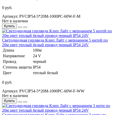
0 руб.
Артикул: PVCIP54-5*20M-1000PC-60W-F-М
Нет в наличии
Купить
Светодиодная гирлянда Клип Лайт с мерцанием 5 нитей по
20м цвет теплый белый провод черный IP54 24V
Длина
100м
Напряжение
24 V
Провод
черный
Степень защиты
IP54
Цвет
теплый белый
0 руб.
Артикул: PVCIP54-5*20M-1000PC-60W-F-WW
Нет в наличии
Купить
Светодиодная гирлянда Клип Лайт с мерцанием 3 нити по