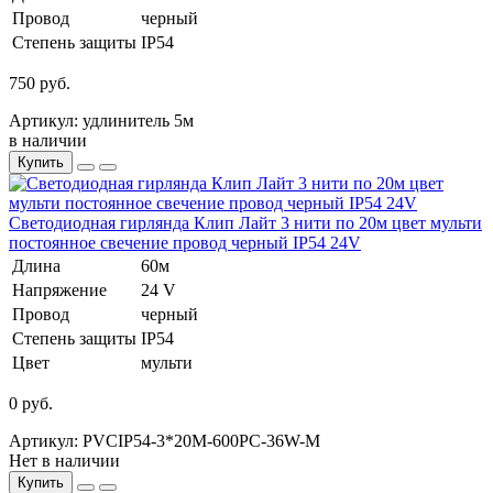
Провод
черный
Степень защиты
IP54
750 руб.
Артикул: удлинитель 5м
в наличии
Купить
Светодиодная гирлянда Клип Лайт 3 нити по 20м цвет мульти
постоянное свечение провод черный IP54 24V
Длина
60м
Напряжение
24 V
Провод
черный
Степень защиты
IP54
Цвет
мульти
0 руб.
Артикул: PVCIP54-3*20M-600PC-36W-M
Нет в наличии
Купить