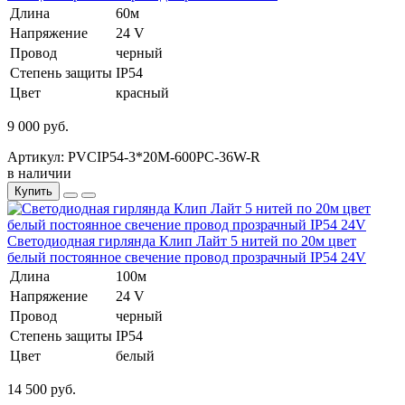
Длина
60м
Напряжение
24 V
Провод
черный
Степень защиты
IP54
Цвет
красный
9 000 руб.
Артикул: PVCIP54-3*20M-600PC-36W-R
в наличии
Купить
Светодиодная гирлянда Клип Лайт 5 нитей по 20м цвет
белый постоянное свечение провод прозрачный IP54 24V
Длина
100м
Напряжение
24 V
Провод
черный
Степень защиты
IP54
Цвет
белый
14 500 руб.