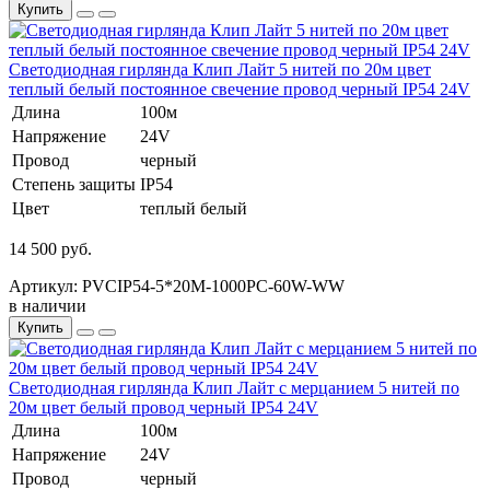
Купить
Светодиодная гирлянда Клип Лайт 5 нитей по 20м цвет
теплый белый постоянное свечение провод черный IP54 24V
Длина
100м
Напряжение
24V
Провод
черный
Степень защиты
IP54
Цвет
теплый белый
14 500 руб.
Артикул: PVCIP54-5*20M-1000PC-60W-WW
в наличии
Купить
Светодиодная гирлянда Клип Лайт с мерцанием 5 нитей по
20м цвет белый провод черный IP54 24V
Длина
100м
Напряжение
24V
Провод
черный