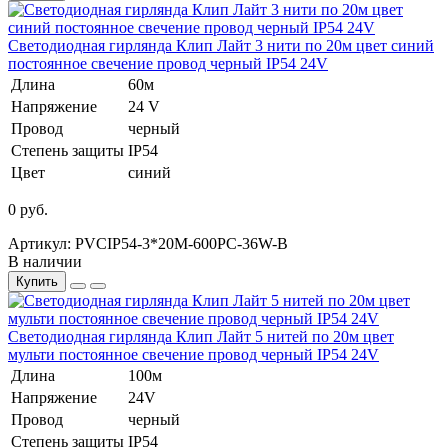
Светодиодная гирлянда Клип Лайт 3 нити по 20м цвет синий
постоянное свечение провод черный IP54 24V
Длина
60м
Напряжение
24 V
Провод
черный
Степень защиты
IP54
Цвет
синий
0 руб.
Артикул: PVCIP54-3*20M-600PC-36W-B
В наличии
Купить
Светодиодная гирлянда Клип Лайт 5 нитей по 20м цвет
мульти постоянное свечение провод черный IP54 24V
Длина
100м
Напряжение
24V
Провод
черный
Степень защиты
IP54