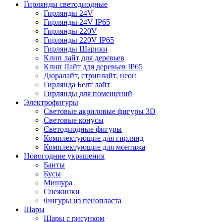
Гирлянды светодиодные
Гирлянды 24V
Гирлянды 24V IP65
Гирлянды 220V
Гирлянды 220V IP65
Гирлянды Шарики
Клип лайт для деревьев
Клип Лайт для деревьев IP65
Дюралайт, стриплайт, неон
Гирлянда Белт лайт
Гирлянды для помещений
Электрофигуры
Световые акриловые фигуры 3D
Световые конусы
Светодиодные фигуры
Комплектующие для гирлянд
Комплектующие для монтажа
Новогодние украшения
Банты
Бусы
Мишура
Снежинки
Фигуры из пенопласта
Шары
Шары с рисунком