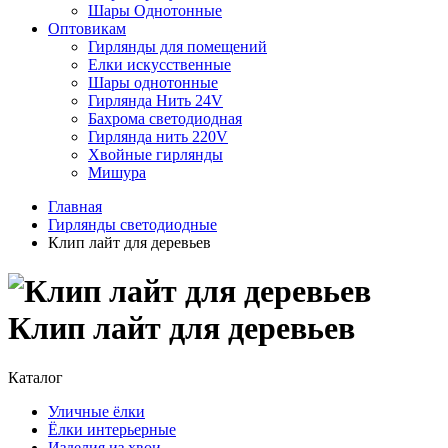
Шары Однотонные
Оптовикам
Гирлянды для помещений
Елки искусственные
Шары однотонные
Гирлянда Нить 24V
Бахрома светодиодная
Гирлянда нить 220V
Хвойные гирлянды
Мишура
Главная
Гирлянды светодиодные
Клип лайт для деревьев
Клип лайт для деревьев
Каталог
Уличные ёлки
Ёлки интерьерные
Изделия из хвои