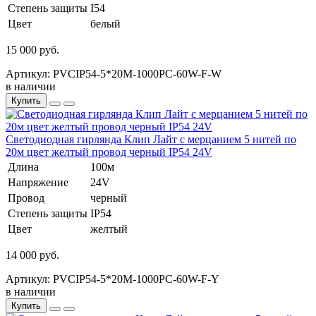
Степень защиты
I54
Цвет
белый
15 000 руб.
Артикул: PVCIP54-5*20M-1000PC-60W-F-W
в наличии
Купить
Светодиодная гирлянда Клип Лайт с мерцанием 5 нитей по
20м цвет желтый провод черный IP54 24V
Длина
100м
Напряжение
24V
Провод
черный
Степень защиты
IP54
Цвет
желтый
14 000 руб.
Артикул: PVCIP54-5*20M-1000PC-60W-F-Y
в наличии
Купить