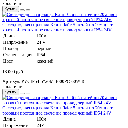
в наличии
Купить
Светодиодная гирлянда Клип Лайт 5 нитей по 20м цвет
красный постоянное свечение провод черный IP54 24V
Длина
100м
Напряжение
24 V
Провод
черный
Степень защиты
IP54
Цвет
красный
13 000 руб.
Артикул: PVCIP54-5*20M-1000PC-60W-R
в наличии
Купить
Светодиодная гирлянда Клип Лайт 5 нитей по 20м цвет
розовый постоянное свечение провод черный IP54 24V
Длина
100м
Напряжение
24V