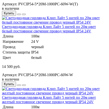
Артикул: PVCIP54-5*20M-1000PC-60W-W(T)
в наличии
Купить
Светодиодная гирлянда Клип Лайт 5 нитей по 20м цвет
белый постоянное свечение провод черный IP54 24V
Длина
100м
Напряжение
24 V
Провод
черный
Степень защиты
IP54
Цвет
белый
14 500 руб.
Артикул: PVCIP54-5*20M-1000PC-60W-W
в наличии
Купить
Светодиодная гирлянда Клип Лайт 5 нитей по 20м цвет
желтый постоянное свечение провод черный IP54 24V
Длина
100м