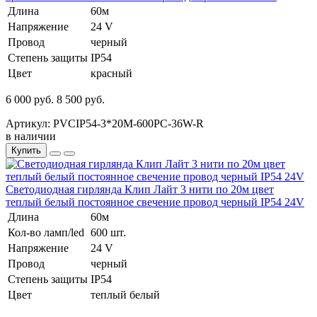
Длина
60м
Напряжение
24 V
Провод
черный
Степень защиты
IP54
Цвет
красный
6 000 руб.
8 500 руб.
Артикул: PVCIP54-3*20M-600PC-36W-R
в наличии
Купить
Светодиодная гирлянда Клип Лайт 3 нити по 20м цвет
теплый белый постоянное свечение провод черный IP54 24V
Длина
60м
Кол-во ламп/led
600 шт.
Напряжение
24 V
Провод
черный
Степень защиты
IP54
Цвет
теплый белый