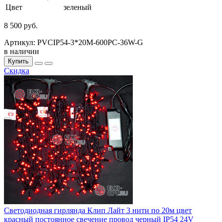
Цвет
зеленый
8 500 руб.
Артикул: PVCIP54-3*20M-600PC-36W-G
в наличии
Купить
Скидка
Светодиодная гирлянда Клип Лайт 3 нити по 20м цвет
красный постоянное свечение провод черный IP54 24V