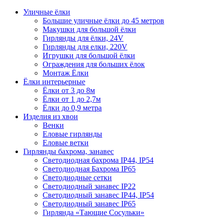
Уличные ёлки
Большие уличные ёлки до 45 метров
Макушки для большой ёлки
Гирлянды для ёлки, 24V
Гирлянды для елки, 220V
Игрушки для большой ёлки
Ограждения для больших ёлок
Монтаж Ёлки
Ёлки интерьерные
Ёлки от 3 до 8м
Ёлки от 1 до 2,7м
Ёлки до 0,9 метра
Изделия из хвои
Венки
Еловые гирлянды
Еловые ветки
Гирлянды бахрома, занавес
Светодиодная бахрома IP44, IP54
Светодиодная Бахрома IP65
Светодиодные сетки
Светодиодный занавес IP22
Светодиодный занавес IP44, IP54
Светодиодный занавес IP65
Гирлянда «Тающие Сосульки»