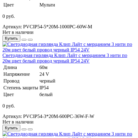
Цвет
Мульти
0 руб.
Артикул: PVCIP54-5*20M-1000PC-60W-М
Нет в наличии
Купить
Светодиодная гирлянда Клип Лайт с мерцанием 3 нити по
20м цвет белый провод черный IP54 24V
Длина
60м
Напряжение
24 V
Провод
черный
Степень защиты
IP54
Цвет
белый
0 руб.
Артикул: PVCIP54-3*20M-600PC-36W-F-W
Нет в наличии
Купить