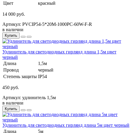
Цвет
красный
14 000 руб.
Артикул: PVCIP54-5*20M-1000PC-60W-F-R
в наличии
Купить
Удлинитель для светодиодных гирлянд длина 1,5м цвет
черный
Длина
1,5м
Провод
черный
Степень защиты
IP54
450 руб.
Артикул: удлинитель 1,5м
в наличии
Купить
Удлинитель для светодиодных гирлянд длина 5м цвет черный
Длина
5м