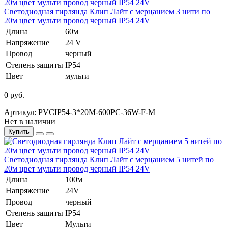
Светодиодная гирлянда Клип Лайт с мерцанием 3 нити по
20м цвет мульти провод черный IP54 24V
Длина
60м
Напряжение
24 V
Провод
черный
Степень защиты
IP54
Цвет
мульти
0 руб.
Артикул: PVCIP54-3*20M-600PC-36W-F-M
Нет в наличии
Купить
Светодиодная гирлянда Клип Лайт с мерцанием 5 нитей по
20м цвет мульти провод черный IP54 24V
Длина
100м
Напряжение
24V
Провод
черный
Степень защиты
IP54
Цвет
Мульти