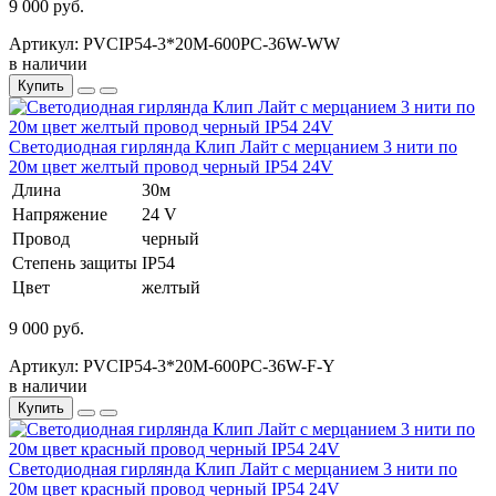
9 000 руб.
Артикул: PVCIP54-3*20M-600PC-36W-WW
в наличии
Купить
Светодиодная гирлянда Клип Лайт с мерцанием 3 нити по
20м цвет желтый провод черный IP54 24V
Длина
30м
Напряжение
24 V
Провод
черный
Степень защиты
IP54
Цвет
желтый
9 000 руб.
Артикул: PVCIP54-3*20M-600PC-36W-F-Y
в наличии
Купить
Светодиодная гирлянда Клип Лайт с мерцанием 3 нити по
20м цвет красный провод черный IP54 24V