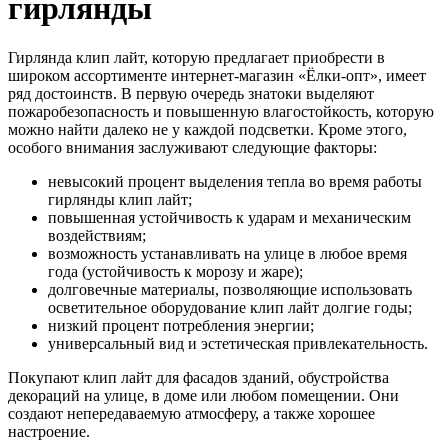
гирлянды
Гирлянда клип лайт, которую предлагает приобрести в
широком ассортименте интернет-магазин «Ёлки-опт», имеет
ряд достоинств. В первую очередь знатоки выделяют
пожаробезопасность и повышенную влагостойкость, которую
можно найти далеко не у каждой подсветки. Кроме этого,
особого внимания заслуживают следующие факторы:
невысокий процент выделения тепла во время работы
гирлянды клип лайт;
повышенная устойчивость к ударам и механическим
воздействиям;
возможность устанавливать на улице в любое время
года (устойчивость к морозу и жаре);
долговечные материалы, позволяющие использовать
осветительное оборудование клип лайт долгие годы;
низкий процент потребления энергии;
универсальный вид и эстетическая привлекательность.
Покупают клип лайт для фасадов зданий, обустройства
декораций на улице, в доме или любом помещении. Они
создают непередаваемую атмосферу, а также хорошее
настроение.