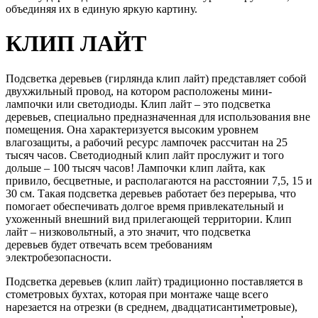
объединяя их в единую яркую картину.
КЛИП ЛАЙТ
Подсветка деревьев (гирлянда клип лайт) представляет собой
двухжильный провод, на котором расположены мини-
лампочки или светодиоды. Клип лайт – это подсветка
деревьев, специально предназначенная для использования вне
помещения. Она характеризуется высоким уровнем
влагозащиты, а рабочий ресурс лампочек рассчитан на 25
тысяч часов. Светодиодный клип лайт прослужит и того
дольше – 100 тысяч часов! Лампочки клип лайта, как
привило, бесцветные, и располагаются на расстоянии 7,5, 15 и
30 см. Такая подсветка деревьев работает без перерыва, что
помогает обеспечивать долгое время привлекательный и
ухоженный внешний вид прилегающей территории. Клип
лайт – низковольтный, а это значит, что подсветка
деревьев будет отвечать всем требованиям
электробезопасности.
Подсветка деревьев (клип лайт) традиционно поставляется в
стометровых бухтах, которая при монтаже чаще всего
нарезается на отрезки (в среднем, двадцатисантиметровые),