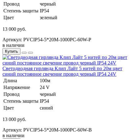
Провод
черный
Степень защиты
IP54
Цвет
зеленый
13 000 руб.
Артикул: PVCIP54-5*20M-1000PC-60W-P
в наличии
Купить
Светодиодная гирлянда Клип Лайт 5 нитей по 20м цвет
синий постоянное свечение провод черный IP54 24V
Длина
100м
Напряжение
24 V
Провод
черный
Степень защиты
IP54
Цвет
синий
13 000 руб.
Артикул: PVCIP54-5*20M-1000PC-60W-B
в наличии