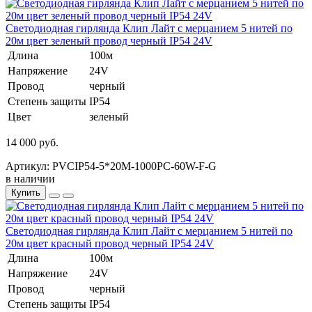
Светодиодная гирлянда Клип Лайт с мерцанием 5 нитей по
20м цвет зеленый провод черный IP54 24V
Длина
100м
Напряжение
24V
Провод
черный
Степень защиты
IP54
Цвет
зеленый
14 000 руб.
Артикул: PVCIP54-5*20M-1000PC-60W-F-G
в наличии
Купить
Светодиодная гирлянда Клип Лайт с мерцанием 5 нитей по
20м цвет красный провод черный IP54 24V
Длина
100м
Напряжение
24V
Провод
черный
Степень защиты
IP54