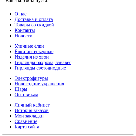
Ваша корзина пуста!
О нас
Доставка и оплата
Товары со скидкой
Контакты
Новости
Уличные ёлки
Ёлки интерьерные
Изделия из хвои
Гирлянды бахрома, занавес
Гирлянды светодиодные
Электрофигуры
Новогодние украшения
Шары
Оптовикам
Личный кабинет
История заказов
Мои закладки
Сравнение
Карта сайта