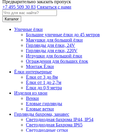
Предварительно заказать пропуск
+7 495 509 30 83
Связаться с нами
Каталог
Уличные ёлки
Большие уличные ёлки до 45 метров
Макушки для большой ёлки
Гирлянды для ёлки, 24V
Гирлянды для елки, 220V
Игрушки для большой ёлки
Ограждения для больших ёлок
Монтаж Ёлки
Ёлки интерьерные
Ёлки от 3 до 8м
Ёлки от 1 до 2,7м
Ёлки до 0,9 метра
Изделия из хвои
Венки
Еловые гирлянды
Еловые ветки
Гирлянды бахрома, занавес
Светодиодная бахрома IP44, IP54
Светодиодная Бахрома IP65
Светодиодные сетки