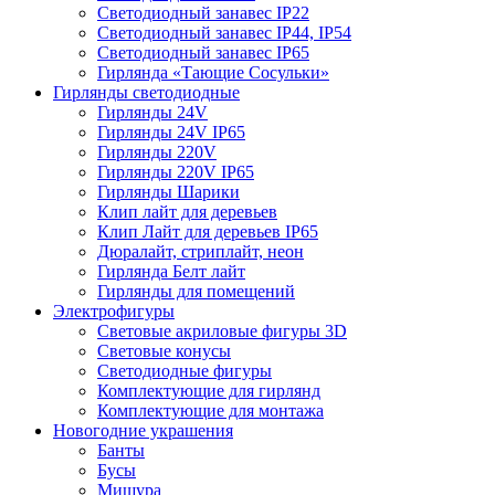
Светодиодный занавес IP22
Светодиодный занавес IP44, IP54
Светодиодный занавес IP65
Гирлянда «Тающие Сосульки»
Гирлянды светодиодные
Гирлянды 24V
Гирлянды 24V IP65
Гирлянды 220V
Гирлянды 220V IP65
Гирлянды Шарики
Клип лайт для деревьев
Клип Лайт для деревьев IP65
Дюралайт, стриплайт, неон
Гирлянда Белт лайт
Гирлянды для помещений
Электрофигуры
Световые акриловые фигуры 3D
Световые конусы
Светодиодные фигуры
Комплектующие для гирлянд
Комплектующие для монтажа
Новогодние украшения
Банты
Бусы
Мишура