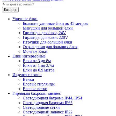
Каталог
Уличные ёлки
Большие уличные ёлки до 45 метров
Макушки для большой ёлки
Гирлянды для ёлки, 24V
Гирлянды для елки, 220V
Игрушки для большой ёлки
Ограждения для больших ёлок
Монтаж Ёлки
Ёлки интерьерные
Ёлки от 3 до 8м
Ёлки от 1 до 2,7м
Ёлки до 0,9 метра
Изделия из хвои
Венки
Еловые гирлянды
Еловые ветки
Гирлянды бахрома, занавес
Светодиодная бахрома IP44, IP54
Светодиодная Бахрома IP65
Светодиодные сетки
Светодиодный занавес IP22