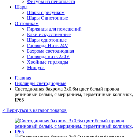
Фигуры из пенопласта
Шары
Шары с рисунком
Шары Однотонные
Оптовикам
Гирлянды для помещений
Елки искусственные
Шары однотонные
Гирлянда Нить 24V
Бахрома светодиодная
Гирлянда нить 220V
Хвойные гирлянды
Мишура
Главная
Гирлянды светодиодные
Светодиодная бахрома 3х0,6м цвет белый провод
резиновый белый, с мерцанием, герметичный колпачок,
IP65
< Вернуться в каталог товаров