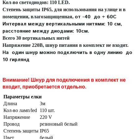
Кол-во светодиодов: 110 LED.
Степень защиты IP65, для использования на улице и в
от -40 до + 60С
помещении, влагозащищенная,
Интервал между вертикальными нитями: 10 см,
расстояние между диодами: 10см.
Всего 30 вертикальных нитей
Напряжение 220В, шнур питания в комплект не входит.
На один шнур можно подключить в одну линию до
10 гирлянд
Внимание! Шнур для подключения в комплект не
входит, приобретается отдельно.
Параметры елки
Длина
3м
Кол-во ламп/led
110 шт.
Напряжение
220 V
Провод
резиновый белый
Степень защиты
IP65
Цвет
белый