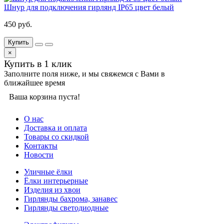
Шнур для подключения гирлянд IP65 цвет белый
450 руб.
Купить
×
Купить в 1 клик
Заполните поля ниже, и мы свяжемся с Вами в
ближайшее время
Ваша корзина пуста!
О нас
Доставка и оплата
Товары со скидкой
Контакты
Новости
Уличные ёлки
Ёлки интерьерные
Изделия из хвои
Гирлянды бахрома, занавес
Гирлянды светодиодные