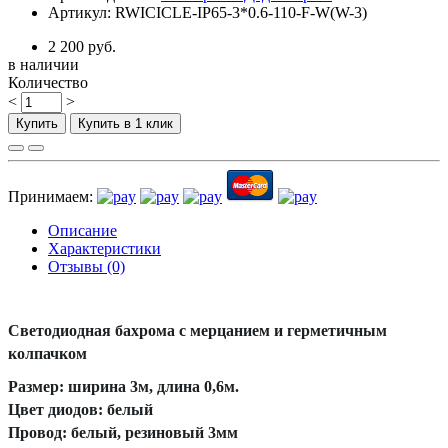
Артикул: RWICICLE-IP65-3*0.6-110-F-W(W-3)
2 200 руб.
в наличии
Количество
<
>
Купить
Купить в 1 клик
Принимаем:
Описание
Характеристики
Отзывы (0)
Светодиодная бахрома с мерцанием и герметичным
колпачком
Размер: ширина 3м, длина 0,6м.
Цвет диодов: белый
Провод: белый, резиновый 3мм