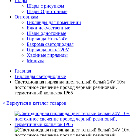
Шары
Шары с рисунком
Шары Однотонные
Оптовикам
Гирлянды для помещений
Елки искусственные
Шары однотонные
Гирлянда Нить 24V
Бахрома светодиодная
Гирлянда нить 220V
Хвойные гирлянды
Мишура
Главная
Гирлянды светодиодные
Светодиодная гирлянда цвет теплый белый 24V 10м
постоянное свечение провод черный резиновый,
герметичный колпачок IP65
< Вернуться в каталог товаров