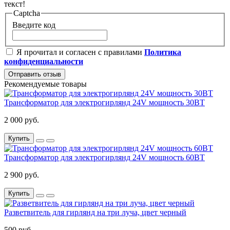
текст!
Captcha
Введите код
Я прочитал и согласен с правилами
Политика
конфиденциальности
Отправить отзыв
Рекомендуемые товары
Трансформатор для электрогирлянд 24V мощность 30ВТ
2 000 руб.
Купить
Трансформатор для электрогирлянд 24V мощность 60ВТ
2 900 руб.
Купить
Разветвитель для гирлянд на три луча, цвет черный
500 руб.