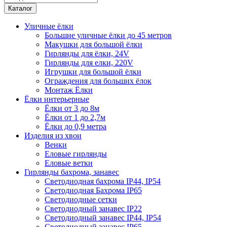
Каталог
Уличные ёлки
Большие уличные ёлки до 45 метров
Макушки для большой ёлки
Гирлянды для ёлки, 24V
Гирлянды для елки, 220V
Игрушки для большой ёлки
Ограждения для больших ёлок
Монтаж Ёлки
Ёлки интерьерные
Ёлки от 3 до 8м
Ёлки от 1 до 2,7м
Ёлки до 0,9 метра
Изделия из хвои
Венки
Еловые гирлянды
Еловые ветки
Гирлянды бахрома, занавес
Светодиодная бахрома IP44, IP54
Светодиодная Бахрома IP65
Светодиодные сетки
Светодиодный занавес IP22
Светодиодный занавес IP44, IP54
Светодиодный занавес IP65