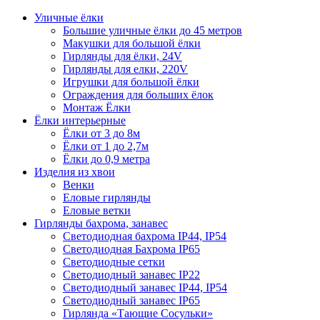
Уличные ёлки
Большие уличные ёлки до 45 метров
Макушки для большой ёлки
Гирлянды для ёлки, 24V
Гирлянды для елки, 220V
Игрушки для большой ёлки
Ограждения для больших ёлок
Монтаж Ёлки
Ёлки интерьерные
Ёлки от 3 до 8м
Ёлки от 1 до 2,7м
Ёлки до 0,9 метра
Изделия из хвои
Венки
Еловые гирлянды
Еловые ветки
Гирлянды бахрома, занавес
Светодиодная бахрома IP44, IP54
Светодиодная Бахрома IP65
Светодиодные сетки
Светодиодный занавес IP22
Светодиодный занавес IP44, IP54
Светодиодный занавес IP65
Гирлянда «Тающие Сосульки»