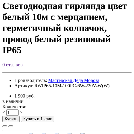
Светодиодная гирлянда цвет
белый 10м с мерцанием,
герметичный колпачок,
провод белый резиновый
IP65
0 отзывов
Производитель:
Мастерская Деда Мороза
Артикул: RWIP65-10M-100PC-6W-220V-W(W)
1 900 руб.
в наличии
Количество
<
>
Купить
Купить в 1 клик