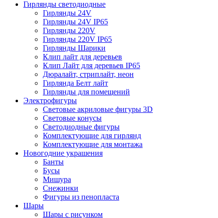
Гирлянды светодиодные
Гирлянды 24V
Гирлянды 24V IP65
Гирлянды 220V
Гирлянды 220V IP65
Гирлянды Шарики
Клип лайт для деревьев
Клип Лайт для деревьев IP65
Дюралайт, стриплайт, неон
Гирлянда Белт лайт
Гирлянды для помещений
Электрофигуры
Световые акриловые фигуры 3D
Световые конусы
Светодиодные фигуры
Комплектующие для гирлянд
Комплектующие для монтажа
Новогодние украшения
Банты
Бусы
Мишура
Снежинки
Фигуры из пенопласта
Шары
Шары с рисунком