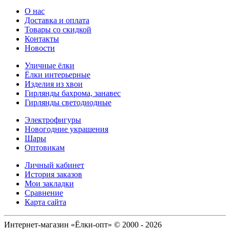
О нас
Доставка и оплата
Товары со скидкой
Контакты
Новости
Уличные ёлки
Ёлки интерьерные
Изделия из хвои
Гирлянды бахрома, занавес
Гирлянды светодиодные
Электрофигуры
Новогодние украшения
Шары
Оптовикам
Личный кабинет
История заказов
Мои закладки
Сравнение
Карта сайта
Интернет-магазин «Ёлки-опт» © 2000 - 2026