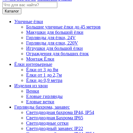
Каталог
Уличные ёлки
Большие уличные ёлки до 45 метров
Макушки для большой ёлки
Гирлянды для ёлки, 24V
Гирлянды для елки, 220V
Игрушки для большой ёлки
Ограждения для больших ёлок
Монтаж Ёлки
Ёлки интерьерные
Ёлки от 3 до 8м
Ёлки от 1 до 2,7м
Ёлки до 0,9 метра
Изделия из хвои
Венки
Еловые гирлянды
Еловые ветки
Гирлянды бахрома, занавес
Светодиодная бахрома IP44, IP54
Светодиодная Бахрома IP65
Светодиодные сетки
Светодиодный занавес IP22