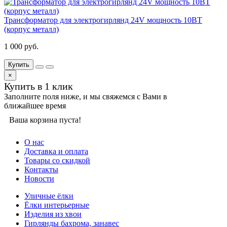
Трансформатор для электрогирлянд 24V мощность 10ВТ
(корпус металл)
1 000 руб.
Купить
×
Купить в 1 клик
Заполните поля ниже, и мы свяжемся с Вами в
ближайшее время
Ваша корзина пуста!
О нас
Доставка и оплата
Товары со скидкой
Контакты
Новости
Уличные ёлки
Ёлки интерьерные
Изделия из хвои
Гирлянды бахрома, занавес