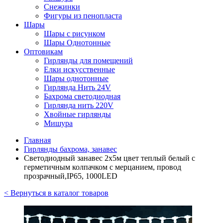
Снежинки
Фигуры из пенопласта
Шары
Шары с рисунком
Шары Однотонные
Оптовикам
Гирлянды для помещений
Елки искусственные
Шары однотонные
Гирлянда Нить 24V
Бахрома светодиодная
Гирлянда нить 220V
Хвойные гирлянды
Мишура
Главная
Гирлянды бахрома, занавес
Светодиодный занавес 2х5м цвет теплый белый с
герметичным колпачком с мерцанием, провод
прозрачный,IP65, 1000LED
< Вернуться в каталог товаров