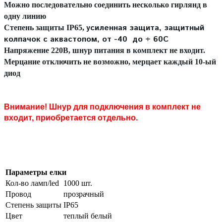
Можно последовательно соединить несколько гирлянд в
одну линию
усиленная защита, защитный
Степень защиты IP65,
колпачок с аквастопом, от -40 до + 60С
Напряжение 220В, шнур питания в комплект не входит.
Мерцание отключить не возможно, мерцает каждый 10-ый
диод
Внимание! Шнур для подключения в комплект не
входит, приобретается отдельно.
Параметры елки
Кол-во ламп/led
1000 шт.
Провод
прозрачный
Степень защиты
IP65
Цвет
теплый белый