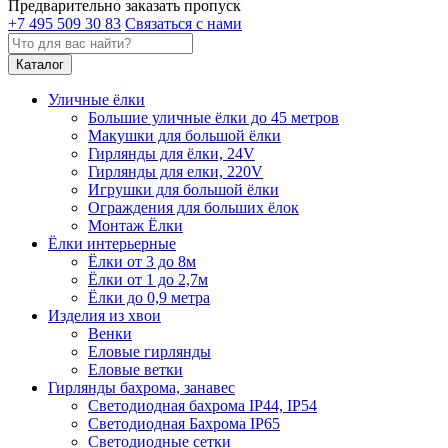
Предварительно заказать пропуск
+7 495 509 30 83
Связаться с нами
Каталог
Уличные ёлки
Большие уличные ёлки до 45 метров
Макушки для большой ёлки
Гирлянды для ёлки, 24V
Гирлянды для елки, 220V
Игрушки для большой ёлки
Ограждения для больших ёлок
Монтаж Ёлки
Ёлки интерьерные
Ёлки от 3 до 8м
Ёлки от 1 до 2,7м
Ёлки до 0,9 метра
Изделия из хвои
Венки
Еловые гирлянды
Еловые ветки
Гирлянды бахрома, занавес
Светодиодная бахрома IP44, IP54
Светодиодная Бахрома IP65
Светодиодные сетки