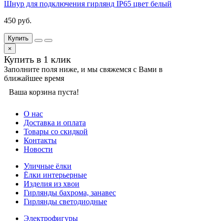
Шнур для подключения гирлянд IP65 цвет белый
450 руб.
Купить
×
Купить в 1 клик
Заполните поля ниже, и мы свяжемся с Вами в
ближайшее время
Ваша корзина пуста!
О нас
Доставка и оплата
Товары со скидкой
Контакты
Новости
Уличные ёлки
Ёлки интерьерные
Изделия из хвои
Гирлянды бахрома, занавес
Гирлянды светодиодные
Электрофигуры