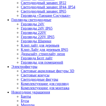
Светодиодный занавес IP22
Светодиодный занавес IP44, IP54
Светодиодный занавес IP65
Гирлянда «Тающие Сосульки»
Гирлянды светодиодные
Гирлянды 24V
Гирлянды 24V IP65
Гирлянды 220V
Гирлянды 220V IP65
Гирлянды Шарики
Клип лайт для деревьев
Клип Лайт для деревьев IP65
Дюралайт, стриплайт, неон
Гирлянда Белт лайт
Гирлянды для помещений
Электрофигуры
Световые акриловые фигуры 3D
Световые конусы
Светодиодные фигуры
Комплектующие для гирлянд
Комплектующие для монтажа
Новогодние украшения
Банты
Бусы
Мишура