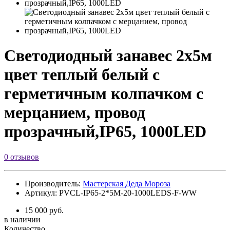
Светодиодный занавес 2х5м
цвет теплый белый с
герметичным колпачком с
мерцанием, провод
прозрачный,IP65, 1000LED
0 отзывов
Производитель:
Мастерская Деда Мороза
Артикул: PVCL-IP65-2*5M-20-1000LEDS-F-WW
15 000 руб.
в наличии
Количество