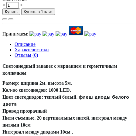
<
>
Купить
Купить в 1 клик
Принимаем:
Описание
Характеристики
Отзывы (0)
Светодиодный занавес с мерцанием и герметичным
колпачком
Размер: ширина 2м, высота 5м.
Кол-во светодиодов: 1000 LED.
флеш диоды белого
Цвет светодиодов: теплый белый,
цвета
Провод прозрачный
Нити съемные, 20 вертикальных нитей, интервал между
нитями 10см
Интервал между диодами 10см ,