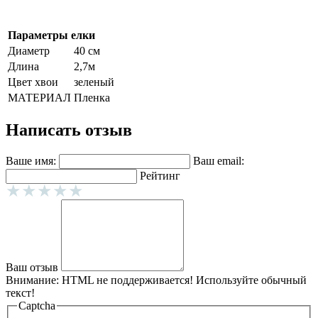
Параметры елки
Диаметр
40 см
Длина
2,7м
Цвет хвои
зеленый
МАТЕРИАЛ
Пленка
Написать отзыв
Ваше имя:
Ваш email:
Рейтинг
Ваш отзыв
Внимание:
HTML не поддерживается! Используйте обычный
текст!
Captcha