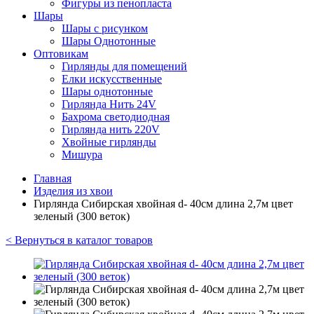
Фигуры из пенопласта
Шары
Шары с рисунком
Шары Однотонные
Оптовикам
Гирлянды для помещений
Елки искусственные
Шары однотонные
Гирлянда Нить 24V
Бахрома светодиодная
Гирлянда нить 220V
Хвойные гирлянды
Мишура
Главная
Изделия из хвои
Гирлянда Сибирская хвойная d- 40см длина 2,7м цвет
зеленый (300 веток)
< Вернуться в каталог товаров