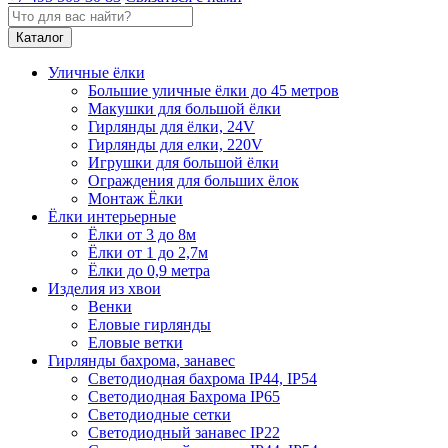
Каталог
Уличные ёлки
Большие уличные ёлки до 45 метров
Макушки для большой ёлки
Гирлянды для ёлки, 24V
Гирлянды для елки, 220V
Игрушки для большой ёлки
Ограждения для больших ёлок
Монтаж Ёлки
Ёлки интерьерные
Ёлки от 3 до 8м
Ёлки от 1 до 2,7м
Ёлки до 0,9 метра
Изделия из хвои
Венки
Еловые гирлянды
Еловые ветки
Гирлянды бахрома, занавес
Светодиодная бахрома IP44, IP54
Светодиодная Бахрома IP65
Светодиодные сетки
Светодиодный занавес IP22