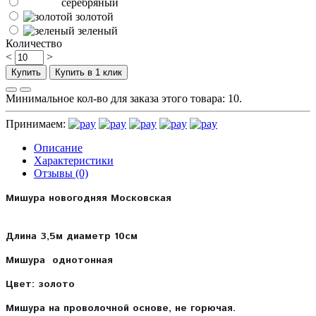
серебряный
золотой
зеленый
Количество
<
>
Купить
Купить в 1 клик
Минимальное кол-во для заказа этого товара: 10.
Принимаем:
Описание
Характеристики
Отзывы (0)
Мишура новогодняя Московская
Длина 3,5м диаметр 10см
Мишура однотонная
Цвет: золото
Мишура на проволочной основе, не горючая.