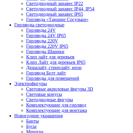
Светодиодный занавес IP22
Светодиодный занавес IP44, IP54
Светодиодный занавес IP65
Гирлянда «Тающие Сосульки»
Гирлянды светодиодные
Гирлянды 24V
Гирлянды 24V IP65
Гирлянды 220V
Гирлянды 220V IP65
Гирлянды Шарики
Клип лайт для деревьев
Клип Лайт для деревьев IP65
Дюралайт, стриплайт, неон
Гирлянда Белт лайт
Гирлянды для помещений
Электрофигуры
Световые акриловые фигуры 3D
Световые конусы
Светодиодные фигуры
Комплектующие для гирлянд
Комплектующие для монтажа
Новогодние украшения
Банты
Бусы
Мишура