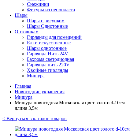
Снежинки
Фигуры из пенопласта
Шары
Шары с рисунком
Шары Однотонные
Оптовикам
Гирлянды для помещений
Елки искусственные
Шары однотонные
Гирлянда Нить 24V
Бахрома светодиодная
Гирлянда нить 220V
Хвойные гирлянды
Мишура
Главная
Новогодние украшения
Мишура
Мишура новогодняя Московская цвет золото d-10см
длина 3,5м
< Вернуться в каталог товаров