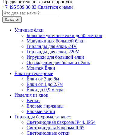
Предварительно заказать пропуск
+7 495 509 30 83
Связаться с нами
Каталог
Уличные ёлки
Большие уличные ёлки до 45 метров
Макушки для большой ёлки
Гирлянды для ёлки, 24V
Гирлянды для елки, 220V
Игрушки для большой ёлки
Ограждения для больших ёлок
Монтаж Ёлки
Ёлки интерьерные
Ёлки от 3 до 8м
Ёлки от 1 до 2,7м
Ёлки до 0,9 метра
Изделия из хвои
Венки
Еловые гирлянды
Еловые ветки
Гирлянды бахрома, занавес
Светодиодная бахрома IP44, IP54
Светодиодная Бахрома IP65
Светодиодные сетки