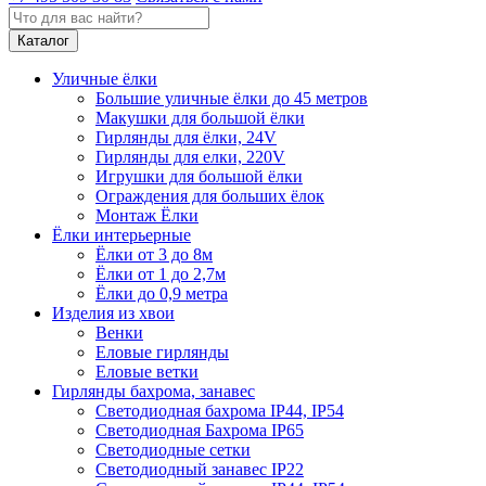
Каталог
Уличные ёлки
Большие уличные ёлки до 45 метров
Макушки для большой ёлки
Гирлянды для ёлки, 24V
Гирлянды для елки, 220V
Игрушки для большой ёлки
Ограждения для больших ёлок
Монтаж Ёлки
Ёлки интерьерные
Ёлки от 3 до 8м
Ёлки от 1 до 2,7м
Ёлки до 0,9 метра
Изделия из хвои
Венки
Еловые гирлянды
Еловые ветки
Гирлянды бахрома, занавес
Светодиодная бахрома IP44, IP54
Светодиодная Бахрома IP65
Светодиодные сетки
Светодиодный занавес IP22