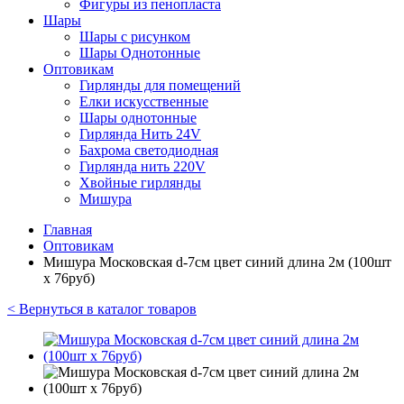
Фигуры из пенопласта
Шары
Шары с рисунком
Шары Однотонные
Оптовикам
Гирлянды для помещений
Елки искусственные
Шары однотонные
Гирлянда Нить 24V
Бахрома светодиодная
Гирлянда нить 220V
Хвойные гирлянды
Мишура
Главная
Оптовикам
Мишура Московская d-7см цвет синий длина 2м (100шт
х 76руб)
< Вернуться в каталог товаров