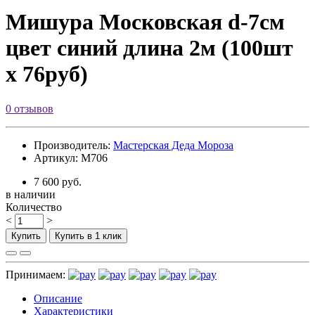
Мишура Московская d-7см
цвет синий длина 2м (100шт
х 76руб)
0 отзывов
Производитель:
Мастерская Деда Мороза
Артикул: М706
7 600 руб.
в наличии
Количество
<
>
Купить
Купить в 1 клик
Принимаем:
Описание
Характеристики