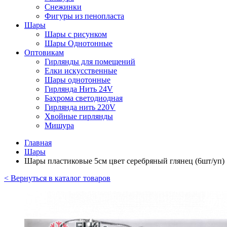
Снежинки
Фигуры из пенопласта
Шары
Шары с рисунком
Шары Однотонные
Оптовикам
Гирлянды для помещений
Елки искусственные
Шары однотонные
Гирлянда Нить 24V
Бахрома светодиодная
Гирлянда нить 220V
Хвойные гирлянды
Мишура
Главная
Шары
Шары пластиковые 5см цвет серебряный глянец (6шт/уп)
< Вернуться в каталог товаров