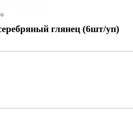
еребряный глянец (6шт/уп)