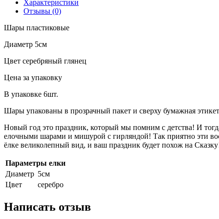
Характеристики
Отзывы (0)
Шары пластиковые
Диаметр 5см
Цвет серебряный глянец
Цена за упаковку
В упаковке 6шт.
Шары упакованы в прозрачный пакет и сверху бумажная этике
Новый год это праздник, который мы помним с детства! И тог
елочными шарами и мишурой с гирляндой! Так приятно эти в
ёлке великолепный вид, и ваш праздник будет похож на Сказку!
Параметры елки
Диаметр
5см
Цвет
серебро
Написать отзыв