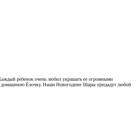
! Каждый ребенок очень любил украшать ее огромными
ами домашнюю Ёлочку. Наши Новогодние Шары придадут любой