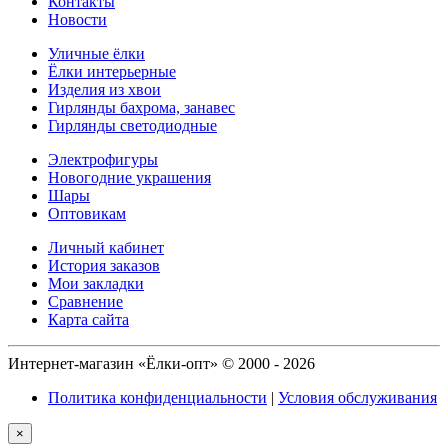
Контакты
Новости
Уличные ёлки
Ёлки интерьерные
Изделия из хвои
Гирлянды бахрома, занавес
Гирлянды светодиодные
Электрофигуры
Новогодние украшения
Шары
Оптовикам
Личный кабинет
История заказов
Мои закладки
Сравнение
Карта сайта
Интернет-магазин «Ёлки-опт» © 2000 - 2026
Политика конфиденциальности
|
Условия обслуживания
×