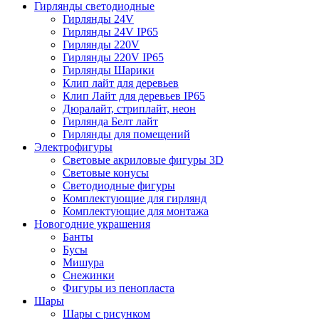
Гирлянды светодиодные
Гирлянды 24V
Гирлянды 24V IP65
Гирлянды 220V
Гирлянды 220V IP65
Гирлянды Шарики
Клип лайт для деревьев
Клип Лайт для деревьев IP65
Дюралайт, стриплайт, неон
Гирлянда Белт лайт
Гирлянды для помещений
Электрофигуры
Световые акриловые фигуры 3D
Световые конусы
Светодиодные фигуры
Комплектующие для гирлянд
Комплектующие для монтажа
Новогодние украшения
Банты
Бусы
Мишура
Снежинки
Фигуры из пенопласта
Шары
Шары с рисунком