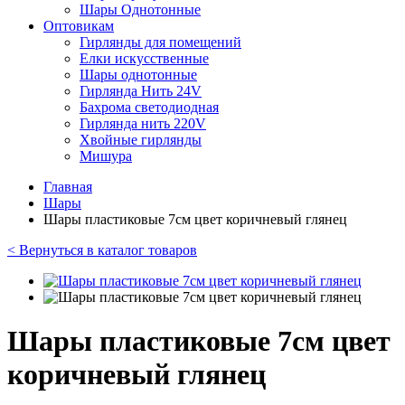
Шары Однотонные
Оптовикам
Гирлянды для помещений
Елки искусственные
Шары однотонные
Гирлянда Нить 24V
Бахрома светодиодная
Гирлянда нить 220V
Хвойные гирлянды
Мишура
Главная
Шары
Шары пластиковые 7см цвет коричневый глянец
< Вернуться в каталог товаров
Шары пластиковые 7см цвет
коричневый глянец