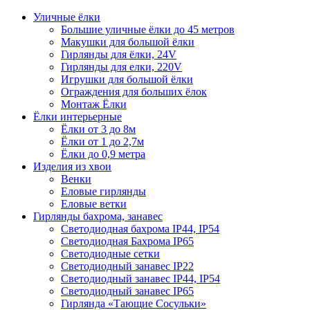
Уличные ёлки
Большие уличные ёлки до 45 метров
Макушки для большой ёлки
Гирлянды для ёлки, 24V
Гирлянды для елки, 220V
Игрушки для большой ёлки
Ограждения для больших ёлок
Монтаж Ёлки
Ёлки интерьерные
Ёлки от 3 до 8м
Ёлки от 1 до 2,7м
Ёлки до 0,9 метра
Изделия из хвои
Венки
Еловые гирлянды
Еловые ветки
Гирлянды бахрома, занавес
Светодиодная бахрома IP44, IP54
Светодиодная Бахрома IP65
Светодиодные сетки
Светодиодный занавес IP22
Светодиодный занавес IP44, IP54
Светодиодный занавес IP65
Гирлянда «Тающие Сосульки»