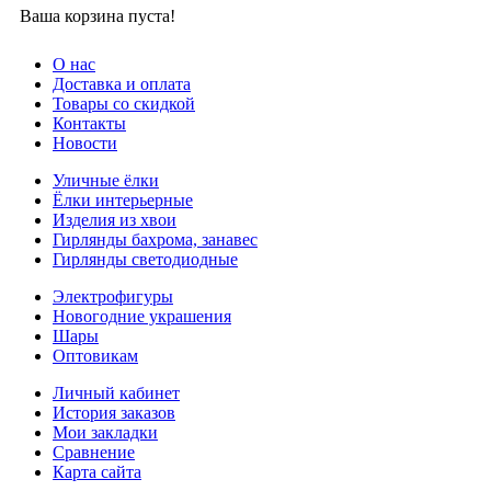
Ваша корзина пуста!
О нас
Доставка и оплата
Товары со скидкой
Контакты
Новости
Уличные ёлки
Ёлки интерьерные
Изделия из хвои
Гирлянды бахрома, занавес
Гирлянды светодиодные
Электрофигуры
Новогодние украшения
Шары
Оптовикам
Личный кабинет
История заказов
Мои закладки
Сравнение
Карта сайта