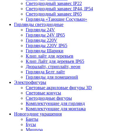
Светодиодный занавес IP22
Светодиодный занавес IP44, IP54
Светодиодный занавес IP65
Гирлянда «Тающие Сосульки»
Гирлянды светодиодные
Гирлянды 24V
Гирлянды 24V IP65
Гирлянды 220V
Гирлянды 220V IP65
Гирлянды Шарики
Клип лайт для деревьев
Клип Лайт для деревьев IP65
Дюралайт, стриплайт, неон
Гирлянда Белт лайт
Гирлянды для помещений
Электрофигуры
Световые акриловые фигуры 3D
Световые конусы
Светодиодные фигуры
Комплектующие для гирлянд
Комплектующие для монтажа
Новогодние украшения
Банты
Бусы
Мишура