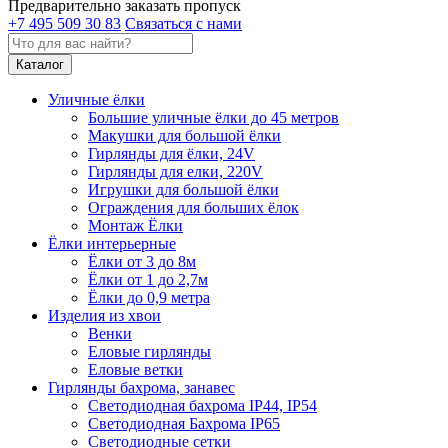
Предварительно заказать пропуск
+7 495 509 30 83
Связаться с нами
Каталог
Уличные ёлки
Большие уличные ёлки до 45 метров
Макушки для большой ёлки
Гирлянды для ёлки, 24V
Гирлянды для елки, 220V
Игрушки для большой ёлки
Ограждения для больших ёлок
Монтаж Ёлки
Ёлки интерьерные
Ёлки от 3 до 8м
Ёлки от 1 до 2,7м
Ёлки до 0,9 метра
Изделия из хвои
Венки
Еловые гирлянды
Еловые ветки
Гирлянды бахрома, занавес
Светодиодная бахрома IP44, IP54
Светодиодная Бахрома IP65
Светодиодные сетки