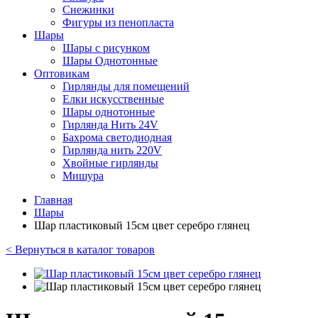
Снежинки
Фигуры из пенопласта
Шары
Шары с рисунком
Шары Однотонные
Оптовикам
Гирлянды для помещений
Елки искусственные
Шары однотонные
Гирлянда Нить 24V
Бахрома светодиодная
Гирлянда нить 220V
Хвойные гирлянды
Мишура
Главная
Шары
Шар пластиковый 15см цвет серебро глянец
< Вернуться в каталог товаров